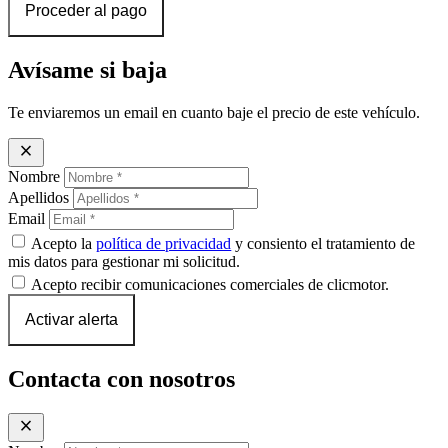
Proceder al pago
Avísame si baja
Te enviaremos un email en cuanto baje el precio de este vehículo.
close
Nombre
Apellidos
Email
Acepto la
política de privacidad
y consiento el tratamiento de
mis datos para gestionar mi solicitud.
Acepto recibir comunicaciones comerciales de clicmotor.
Activar alerta
Contacta con nosotros
close