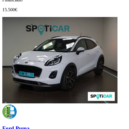
15.500€
Ford Puma