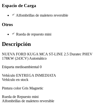
Espacio de Carga
check
Alfombrillas de maletero reversible
Otros
check
Rueda de repuesto mini
Descripción
NUEVA FORD KUGA MCA ST-LINE 2.5 Duratec PHEV
178KW (243CV) Automático
Etiqueta medioambiental 0
Vehículo ENTREGA INMEDIATA
Vehículo en stock
Pintura color Gris Magnetic
Rueda de Repuesto mini
Alfombrillas de maletero reversible