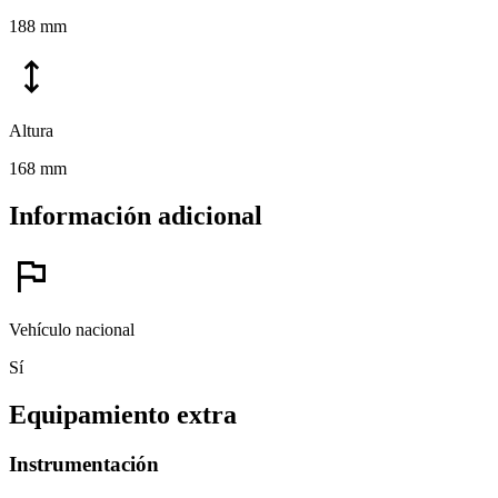
188 mm
height
Altura
168 mm
Información adicional
flag
Vehículo nacional
Sí
Equipamiento extra
Instrumentación