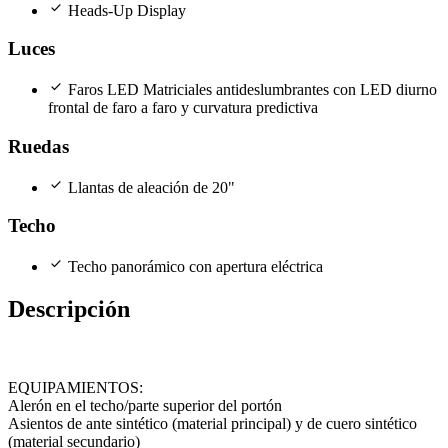
check
Heads-Up Display
Luces
check
Faros LED Matriciales antideslumbrantes con LED diurno
frontal de faro a faro y curvatura predictiva
Ruedas
check
Llantas de aleación de 20"
Techo
check
Techo panorámico con apertura eléctrica
Descripción
EQUIPAMIENTOS:
Alerón en el techo/parte superior del portón
Asientos de ante sintético (material principal) y de cuero sintético
(material secundario)