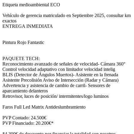
Etiqueta medioambiental ECO
Vehículo de gerencia matriculado en Septiembre 2025, consultar km
exactos
ENTREGA INMEDIATA
Pintura Rojo Fantastic
PAQUETE TECH:
Reconocimiento avanzado de señales de velocidad- Cámara 360°
Control velocidad adaptativo con limitador velocidad intelig
BLIS (Detector de Ángulos Muertos)- Asistente en la frenada
Asistente Precolisión Aviso de Intersección (Radar y Cámara)
Advertencia y asistencia de cambio de carril- Sensores de
aparcamiento delanteros
Retrovisor, luces de posición/ intermitentes/logo luminos
Faros Full Led Matrix Antideslumbramiento
PVP Contado: 24.500€
PVP Financiado: 20.200€*
*4.300€ de descuento por financiar la totalidad con nosotros.