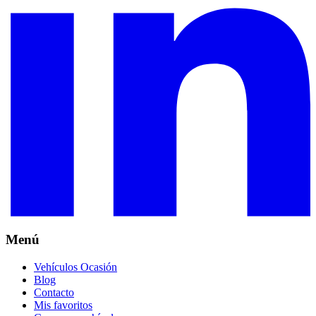
Menú
Vehículos Ocasión
Blog
Contacto
Mis favoritos