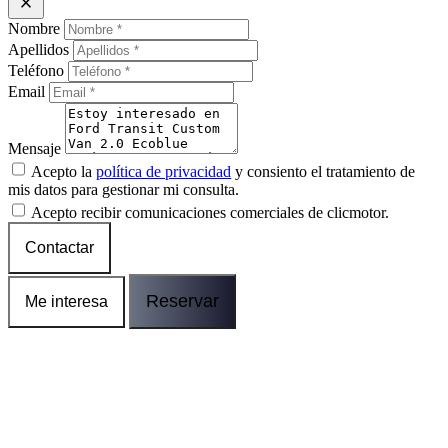
close
Nombre
Apellidos
Teléfono
Email
Mensaje
Acepto la
política de privacidad
y consiento el tratamiento de
mis datos para gestionar mi consulta.
Acepto recibir comunicaciones comerciales de clicmotor.
Contactar
Reservar
Me interesa