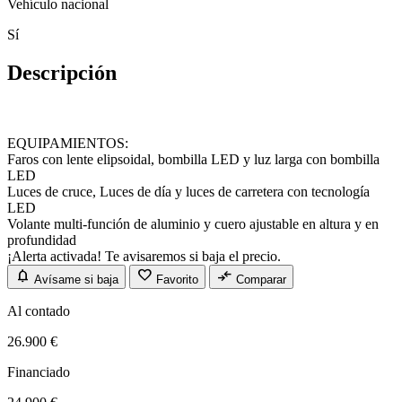
Vehículo nacional
Sí
Descripción
EQUIPAMIENTOS:
Faros con lente elipsoidal, bombilla LED y luz larga con bombilla
LED
Luces de cruce, Luces de día y luces de carretera con tecnología
LED
Volante multi-función de aluminio y cuero ajustable en altura y en
profundidad
¡Alerta activada! Te avisaremos si baja el precio.
notifications
favorite
compare_arrows
Avísame si baja
Favorito
Comparar
Al contado
26.900 €
Financiado