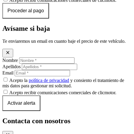
Acepto recibir comunicaciones comerciales de clicmotor.
Proceder al pago
Avísame si baja
Te enviaremos un email en cuanto baje el precio de este vehículo.
close
Nombre
Apellidos
Email
Acepto la
política de privacidad
y consiento el tratamiento de
mis datos para gestionar mi solicitud.
Acepto recibir comunicaciones comerciales de clicmotor.
Activar alerta
Contacta con nosotros