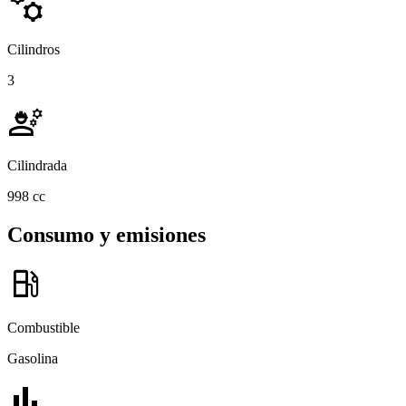
manufacturing
Cilindros
3
engineering
Cilindrada
998 cc
Consumo y emisiones
local_gas_station
Combustible
Gasolina
bar_chart