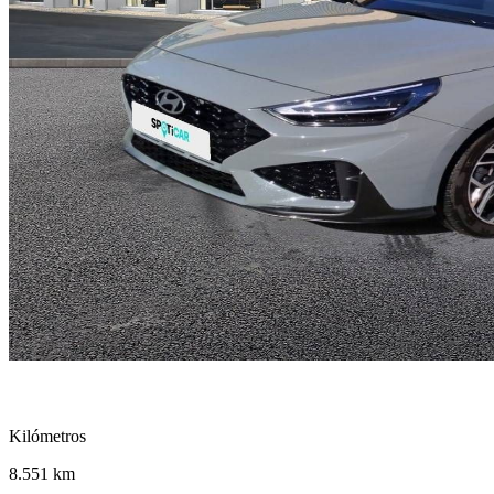
speed
Kilómetros
8.551 km