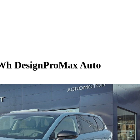
Wh DesignProMax Auto