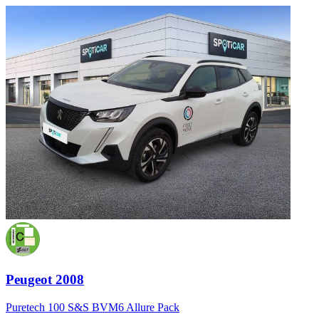
Peugeot 2008
Puretech 100 S&S BVM6 Allure Pack