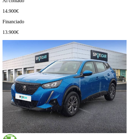
Al contado
14.900€
Financiado
13.900€