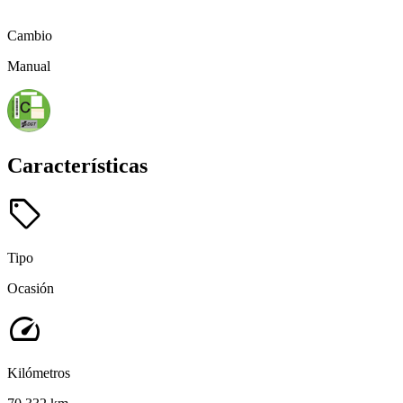
Cambio
Manual
Características
sell
Tipo
Ocasión
speed
Kilómetros