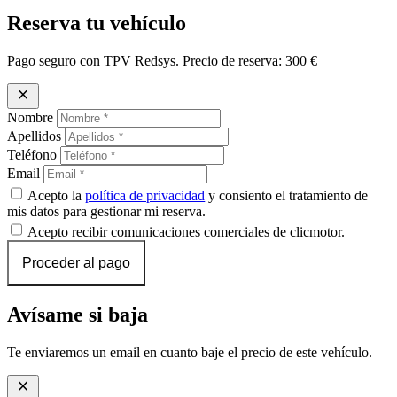
Reserva tu vehículo
Pago seguro con TPV Redsys. Precio de reserva:
300 €
close
Nombre
Apellidos
Teléfono
Email
Acepto la
política de privacidad
y consiento el tratamiento de
mis datos para gestionar mi reserva.
Acepto recibir comunicaciones comerciales de clicmotor.
Proceder al pago
Avísame si baja
Te enviaremos un email en cuanto baje el precio de este vehículo.
close