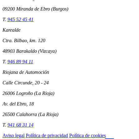
09200 Miranda de Ebro (Burgos)
T.
945 52 45 41
Karealde
Ctra. Bilbao, km. 120
48903 Barakaldo (Vizcaya)
T.
946 89 94 11
Riojana de Automoción
Calle Circunde, 20 - 24
26006 Logroño (La Rioja)
Av. del Ebro, 18
26500 Calahorra (La Rioja)
T.
941 68 31 14
Aviso legal
Política de privacidad
Política de cookies