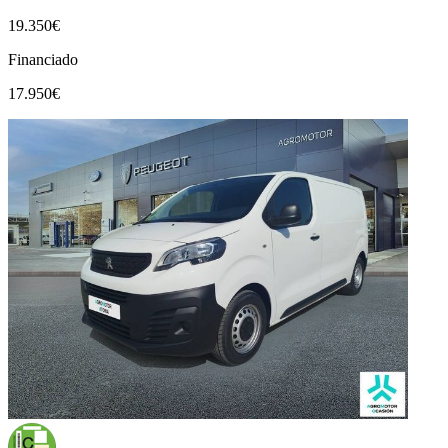
19.350€
Financiado
17.950€