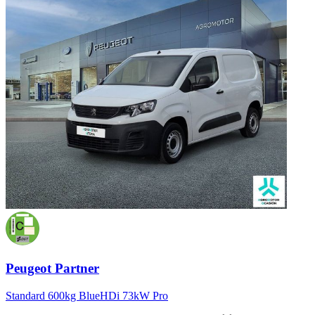
Peugeot Partner
Standard 600kg BlueHDi 73kW Pro