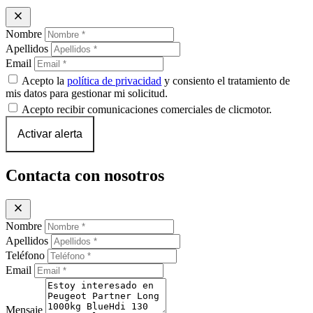
close
Nombre
Apellidos
Email
Acepto la
política de privacidad
y consiento el tratamiento de
mis datos para gestionar mi solicitud.
Acepto recibir comunicaciones comerciales de clicmotor.
Activar alerta
Contacta con nosotros
close
Nombre
Apellidos
Teléfono
Email
Mensaje