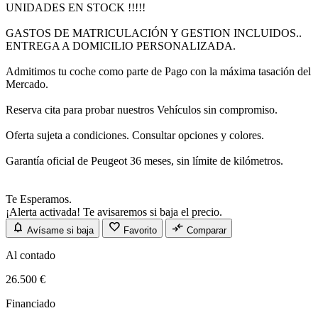
UNIDADES EN STOCK !!!!!
GASTOS DE MATRICULACIÓN Y GESTION INCLUIDOS..
ENTREGA A DOMICILIO PERSONALIZADA.
Admitimos tu coche como parte de Pago con la máxima tasación del
Mercado.
Reserva cita para probar nuestros Vehículos sin compromiso.
Oferta sujeta a condiciones. Consultar opciones y colores.
Garantía oficial de Peugeot 36 meses, sin límite de kilómetros.
Te Esperamos.
¡Alerta activada! Te avisaremos si baja el precio.
notifications
favorite
compare_arrows
Avísame si baja
Favorito
Comparar
Al contado
26.500 €
Financiado