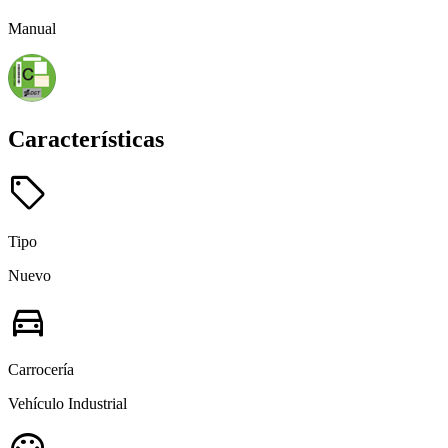
Manual
Características
sell
Tipo
Nuevo
directions_car
Carrocería
Vehículo Industrial