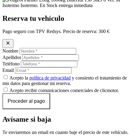
Reserva tu vehículo
Pago seguro con TPV Redsys. Precio de reserva:
300 €
close
Nombre
Apellidos
Teléfono
Email
Acepto la
política de privacidad
y consiento el tratamiento de
mis datos para gestionar mi reserva.
Acepto recibir comunicaciones comerciales de clicmotor.
Proceder al pago
Avísame si baja
Te enviaremos un email en cuanto baje el precio de este vehículo.