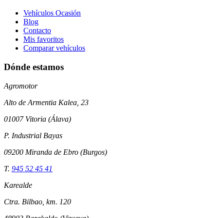
Vehículos Ocasión
Blog
Contacto
Mis favoritos
Comparar vehículos
Dónde estamos
Agromotor
Alto de Armentia Kalea, 23
01007 Vitoria (Álava)
P. Industrial Bayas
09200 Miranda de Ebro (Burgos)
T.
945 52 45 41
Karealde
Ctra. Bilbao, km. 120