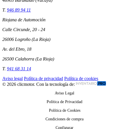
48903 Barakaldo (Vizcaya)
T.
946 89 94 11
Riojana de Automoción
Calle Circunde, 20 - 24
26006 Logroño (La Rioja)
Av. del Ebro, 18
26500 Calahorra (La Rioja)
T.
941 68 31 14
Aviso legal
Política de privacidad
Política de cookies
© 2026 clicmotor. Con la tecnología de:
Aviso Legal
Política de Privacidad
Política de Cookies
Condiciones de compra
Configurar