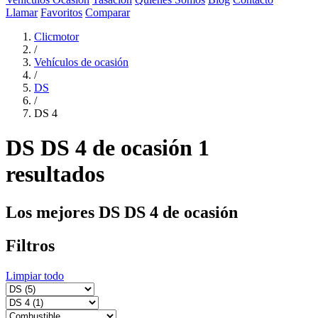
Llamar
Favoritos
Comparar
Clicmotor
/
Vehículos de ocasión
/
DS
/
DS 4
DS DS 4 de ocasión
1
resultados
Los mejores DS DS 4 de ocasión
Filtros
Limpiar todo