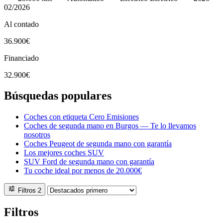
02/2026
Al contado
36.900€
Financiado
32.900€
Búsquedas populares
Coches con etiqueta Cero Emisiones
Coches de segunda mano en Burgos — Te lo llevamos
nosotros
Coches Peugeot de segunda mano con garantía
Los mejores coches SUV
SUV Ford de segunda mano con garantía
Tu coche ideal por menos de 20.000€
tune
Filtros
2
Filtros