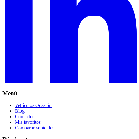
Menú
Vehículos Ocasión
Blog
Contacto
Mis favoritos
Comparar vehículos