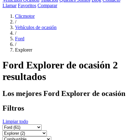
Llamar
Favoritos
Comparar
Clicmotor
/
Vehículos de ocasión
/
Ford
/
Explorer
Ford Explorer de ocasión
2
resultados
Los mejores Ford Explorer de ocasión
Filtros
Limpiar todo