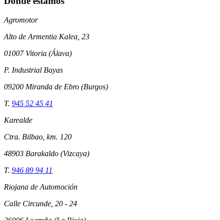
Dónde estamos
Agromotor
Alto de Armentia Kalea, 23
01007 Vitoria (Álava)
P. Industrial Bayas
09200 Miranda de Ebro (Burgos)
T.
945 52 45 41
Karealde
Ctra. Bilbao, km. 120
48903 Barakaldo (Vizcaya)
T.
946 89 94 11
Riojana de Automoción
Calle Circunde, 20 - 24