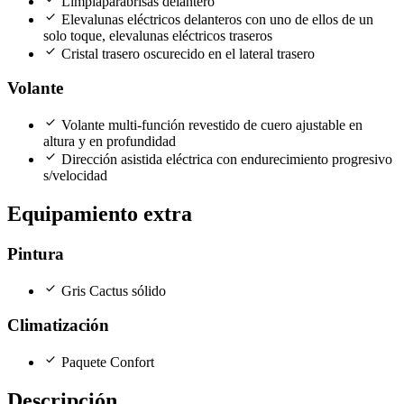
Limpiaparabrisas delantero
check
Elevalunas eléctricos delanteros con uno de ellos de un
solo toque, elevalunas eléctricos traseros
check
Cristal trasero oscurecido en el lateral trasero
Volante
check
Volante multi-función revestido de cuero ajustable en
altura y en profundidad
check
Dirección asistida eléctrica con endurecimiento progresivo
s/velocidad
Equipamiento extra
Pintura
check
Gris Cactus sólido
Climatización
check
Paquete Confort
Descripción