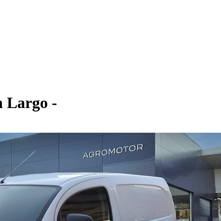
 Largo -