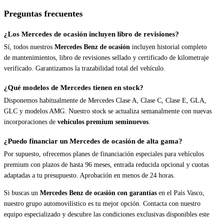
Preguntas frecuentes
¿Los Mercedes de ocasión incluyen libro de revisiones?
Sí, todos nuestros
Mercedes Benz de ocasión
incluyen historial completo
de mantenimientos, libro de revisiones sellado y certificado de kilometraje
verificado. Garantizamos la trazabilidad total del vehículo.
¿Qué modelos de Mercedes tienen en stock?
Disponemos habitualmente de Mercedes Clase A, Clase C, Clase E, GLA,
GLC y modelos AMG. Nuestro stock se actualiza semanalmente con nuevas
incorporaciones de
vehículos premium seminuevos
.
¿Puedo financiar un Mercedes de ocasión de alta gama?
Por supuesto, ofrecemos planes de financiación especiales para vehículos
premium con plazos de hasta 96 meses, entrada reducida opcional y cuotas
adaptadas a tu presupuesto. Aprobación en menos de 24 horas.
Si buscas un
Mercedes Benz de ocasión con garantías
en el País Vasco,
nuestro grupo automovilístico es tu mejor opción. Contacta con nuestro
equipo especializado y descubre las condiciones exclusivas disponibles este