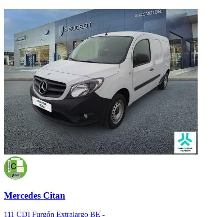
Mercedes Citan
111 CDI Furgón Extralargo BE -