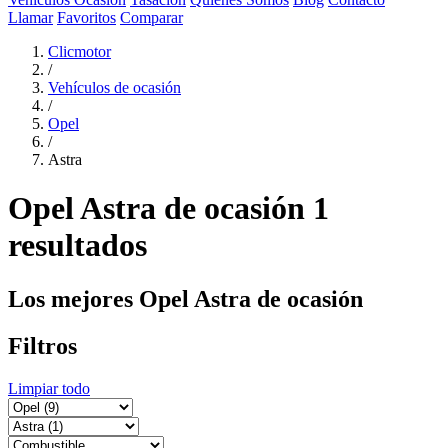
Llamar
Favoritos
Comparar
Clicmotor
/
Vehículos de ocasión
/
Opel
/
Astra
Opel Astra de ocasión
1
resultados
Los mejores Opel Astra de ocasión
Filtros
Limpiar todo