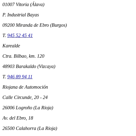
01007 Vitoria (Álava)
P. Industrial Bayas
09200 Miranda de Ebro (Burgos)
T.
945 52 45 41
Karealde
Ctra. Bilbao, km. 120
48903 Barakaldo (Vizcaya)
T.
946 89 94 11
Riojana de Automoción
Calle Circunde, 20 - 24
26006 Logroño (La Rioja)
Av. del Ebro, 18
26500 Calahorra (La Rioja)