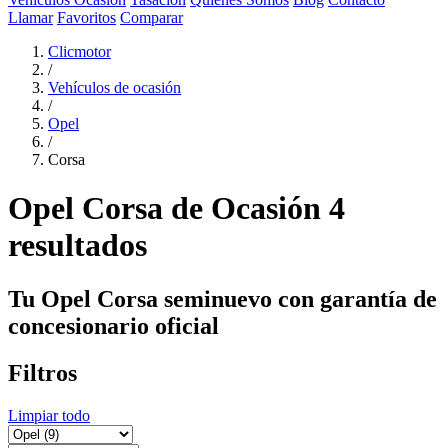
Llamar
Favoritos
Comparar
Clicmotor
/
Vehículos de ocasión
/
Opel
/
Corsa
Opel Corsa de Ocasión
4
resultados
Tu Opel Corsa seminuevo con garantía de
concesionario oficial
Filtros
Limpiar todo