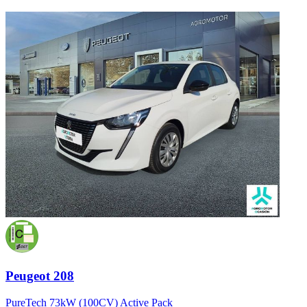
Peugeot 208
PureTech 73kW (100CV) Active Pack