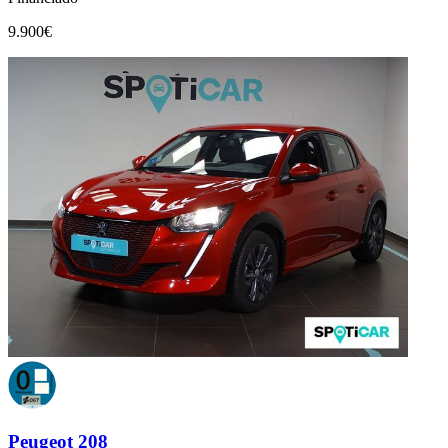
9.900€
Peugeot 208