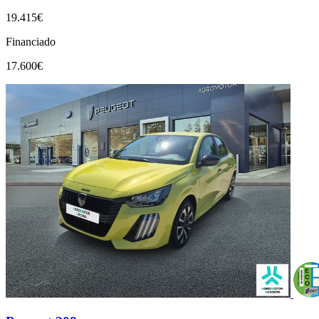
19.415€
Financiado
17.600€