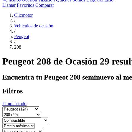
Llamar
Favoritos
Comparar
Clicmotor
/
Vehículos de ocasión
/
Peugeot
/
208
Peugeot 208 de Ocasión
29 resu
Encuentra tu Peugeot 208 seminuevo al me
Filtros
Limpiar todo