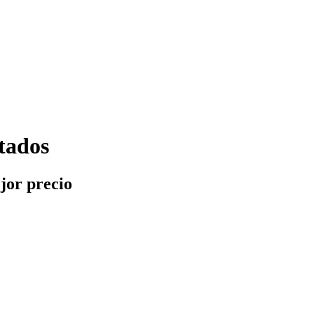
ltados
jor precio