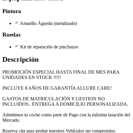
Pintura
check
Amarillo Águeda (metalizado)
Ruedas
check
Kit de reparación de pinchazos
Descripción
PROMOCIÓN ESPECIAL HASTA FINAL DE MES PARA
UNIDADES EN STOCK !!!!!
INCLUYE 8 AÑOS DE GARANTÍA ALLURE CARE!
GASTOS DE MATRICULACIÓN Y GESTION NO
INCLUIDOS.. ENTREGA A DOMICILIO PERSONALIZADA.
Admitimos tu coche como parte de Pago con la máxima tasación del
Mercado.
Reserva cita para probar nuestros Vehículos sin compromiso.