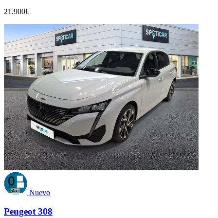
21.900€
Nuevo
Peugeot 308