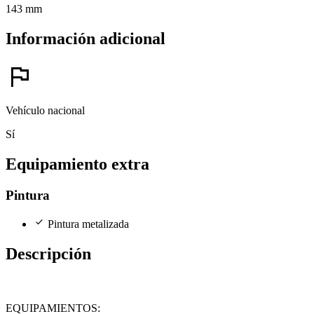
143 mm
Información adicional
flag
Vehículo nacional
Sí
Equipamiento extra
Pintura
check
Pintura metalizada
Descripción
EQUIPAMIENTOS: