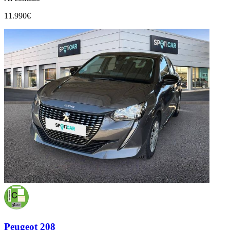
11.990€
Peugeot 208