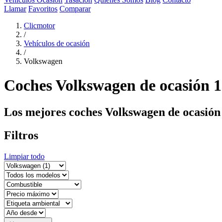
Llamar
Favoritos
Comparar
Clicmotor
/
Vehículos de ocasión
/
Volkswagen
Coches Volkswagen de ocasión
1
Los mejores coches Volkswagen de ocasión
Filtros
Limpiar todo